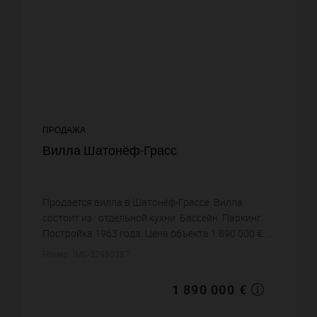
ПРОДАЖА
Вилла Шатонёф-Грасс
Продается вилла в Шатонёф-Грассе. Вилла
состоит из : отдельной кухни. Бассейн. Паркинг.
Постройка 1963 года. Цена объекта 1 890 000 €. ...
Номер: IMG-32980387
1 890 000 €