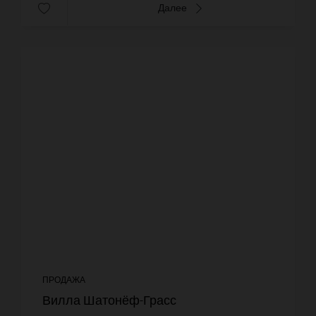
Далее
ПРОДАЖА
Вилла Шатонёф-Грасс