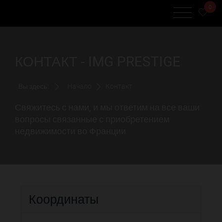
0
КОНТАКТ - IMG PRESTIGE
Вы здесь:
Начало
Контакт
Свяжитесь с нами, и мы ответим на все ваши
вопросы связанные с приобретением
недвижимости во Франции
Координаты