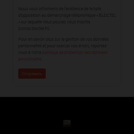
Nous vous informons de l’existence de la liste
d’opposition au démarchage téléphonique « BLOCTEL
» sur laquelle vous pouvez vous inscrire
(conso.bloctel.fr).
Pour en savoir plus sur la gestion de vos données
personnelles et pour exercer vos droits, reportez-
vous à notre
politique de protection des données
personnelles
.
Отправить