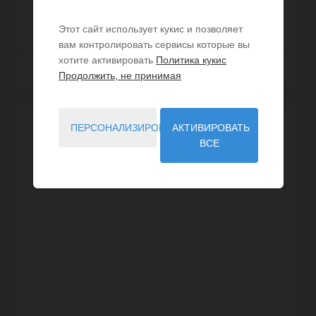
ЦЕНА ПО ЗАПРОСУ
Этот сайт использует кукис и позволяет
вам контролировать сервисы которые вы
хотите активировать
Политика кукис
Далее
Продолжить, не принимая
ПЕРСОНАЛИЗИРОВАТЬ
АКТИВИРОВАТЬ
ВСЕ