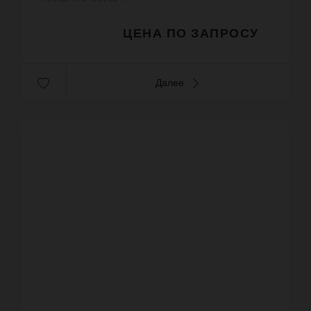
защищена от постороннего шума, благ...
ЦЕНА ПО ЗАПРОСУ
Далее