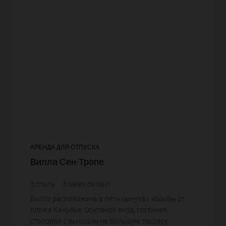
АРЕНДА ДЛЯ ОТПУСКА
Вилла Сен-Тропе
5
спаль.
5
salles de bain
Вилла расположена в пяти минутах ходьбы от
пляжа Канубье. Основной вход, гостиная,
столовая с выходом на большую террасу,