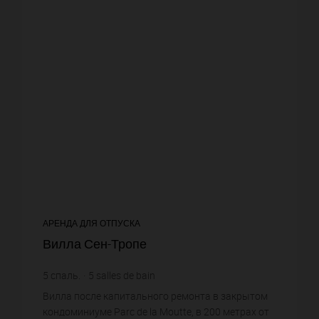
АРЕНДА ДЛЯ ОТПУСКА
Вилла Сен-Тропе
5
спаль.
5
salles de bain
Вилла после капитального ремонта в закрытом
кондоминиуме Parc de la Moutte, в 200 метрах от