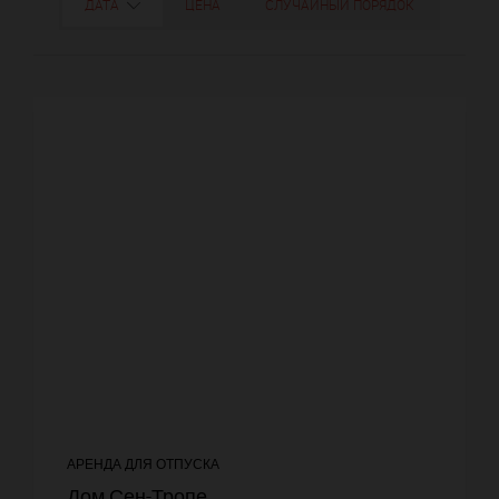
ДАТА
ЦЕНА
СЛУЧАЙНЫЙ ПОРЯДОК
АРЕНДА ДЛЯ ОТПУСКА
Дом Сен-Тропе