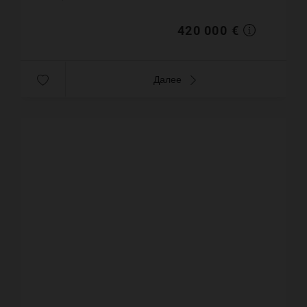
Постройка 1989 года. Цена объекта ...
420 000 €
Далее