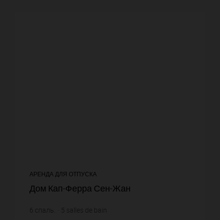
АРЕНДА ДЛЯ ОТПУСКА
Дом Кап-Ферра Сен-Жан
6
спаль.
5
salles de bain