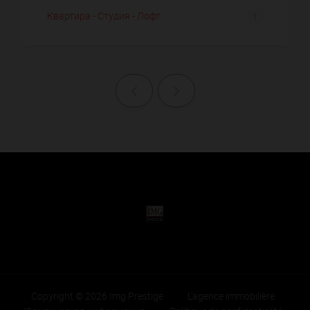
Квартира - Студия - Лофт
1
Назад
Далее
Copyright © 2026 Img Prestige
L'agence immobilière