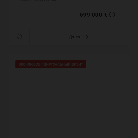
76 m². Паркинг. П...
699 000 €
Далее
ЭКСКЛЮЗИВ /
ВИРТУАЛЬНЫЙ ВИЗИТ