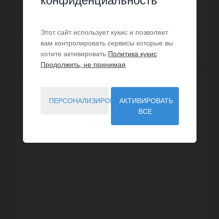
конфиденциальность
730 000 €
Этот сайт использует кукис и позволяет
вам контролировать сервисы которые вы
Далее
хотите активировать
Политика кукис
Продолжить, не принимая
ЭКСКЛЮЗИВ /
ВИРТУАЛЬНЫЙ ВИЗИТ
ПЕРСОНАЛИЗИРОВАТЬ
АКТИВИРОВАТЬ
ВСЕ