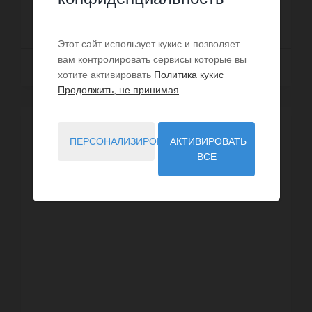
960 000 €
Этот сайт использует кукис и позволяет
вам контролировать сервисы которые вы
Далее
хотите активировать
Политика кукис
Продолжить, не принимая
ПЕРСОНАЛИЗИРОВАТЬ
АКТИВИРОВАТЬ
ВСЕ