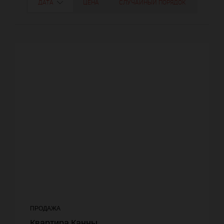
ДАТА
ЦЕНА
СЛУЧАЙНЫЙ ПОРЯДОК
ПРОДАЖА
Квартира Канны