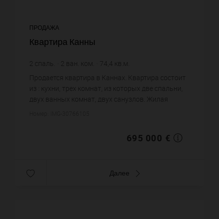
ПРОДАЖА
Квартира Канны
2
спаль.
2
ван. ком.
74,4
кв.м.
9 341,4 €
цена за кв.м.
Продается квартира в Каннах. Квартира состоит
из : кухни, трех комнат, из которых две спальни,
двух ванных комнат, двух санузлов. Жилая
площадь квартиры примерно : 74 m². Бассейн.
Номер: IMG-30766105
Постройка 2011 года...
695 000 €
Далее