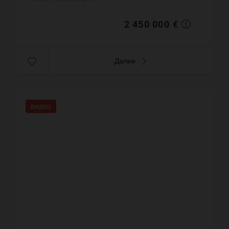
000 €. ...
2 450 000 €
Далее
ВИДЕО