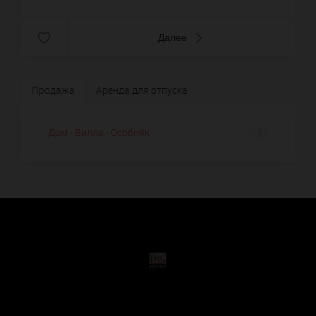
Далее
Продажа
Аренда для отпуска
Дом - Вилла - Особняк
1