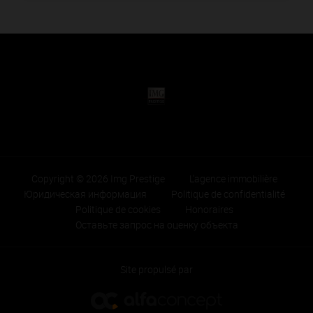
Copyright © 2026 Img Prestige
L'agence immobilière
Юридическая информация
Politique de confidentialité
Politique de cookies
Honoraires
Оставьте запрос на оценку объекта
Site propulsé par