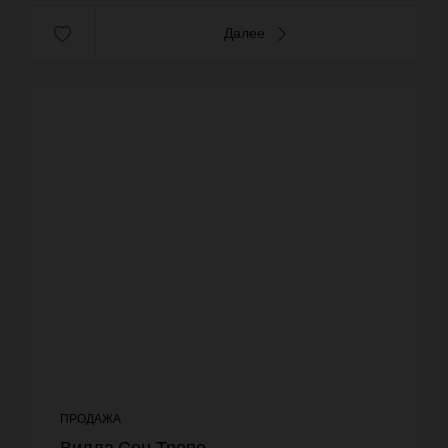
Далее
ПРОДАЖА
Вилла Сен-Тропе