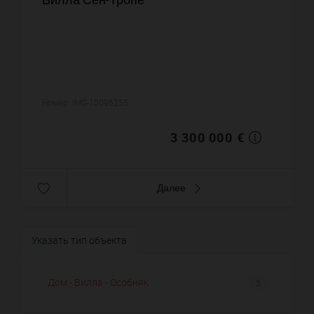
Номер: IMG-10096255
3 300 000 €
Далее
Указать тип объекта
Дом - Вилла - Особняк
5