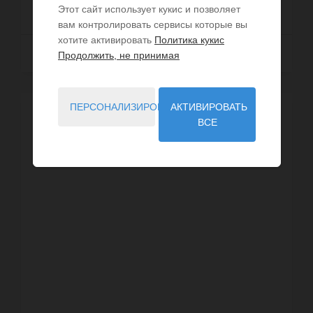
ЦЕНА ПО ЗАПРОСУ
Этот сайт использует кукис и позволяет
вам контролировать сервисы которые вы
хотите активировать
Политика кукис
Далее
Продолжить, не принимая
ПЕРСОНАЛИЗИРОВАТЬ
АКТИВИРОВАТЬ
ВСЕ