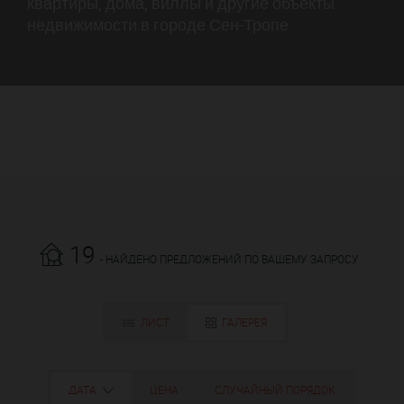
квартиры, дома, виллы и другие объекты
недвижимости в городе Сен-Тропе.
19
- НАЙДЕНО ПРЕДЛОЖЕНИЙ ПО ВАШЕМУ ЗАПРОСУ
ЛИСТ
ГАЛЕРЕЯ
ДАТА
ЦЕНА
СЛУЧАЙНЫЙ ПОРЯДОК