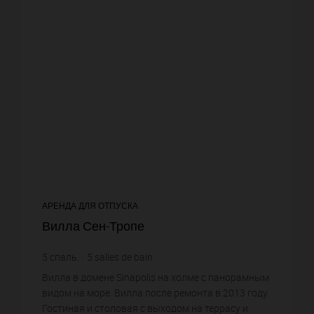
АРЕНДА ДЛЯ ОТПУСКА
Вилла Сен-Тропе
5
спаль.
5
salles de bain
Вилла в домене Sinapolis на холме с панорамным
видом на море. Вилла после ремонта в 2013 году.
Гостиная и столовая с выходом на террасу и