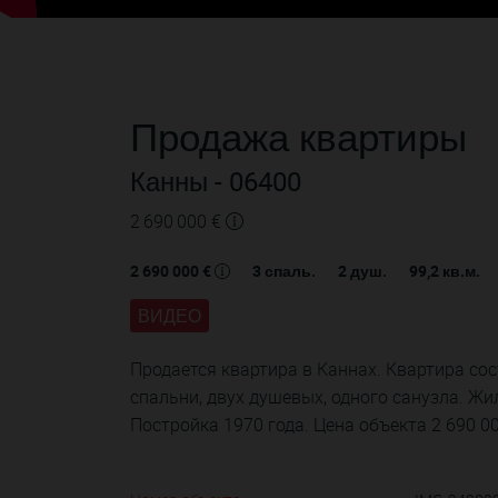
Продажа
квартиры
Канны
- 06400
2 690 000 €
2 690 000 €
3
спаль.
2
душ.
99,2
кв.м.
ВИДЕО
Продается квартира в Каннах. Квартира сост
спальни, двух душевых, одного санузла. Жи
Постройка 1970 года. Цена объекта 2 690 00