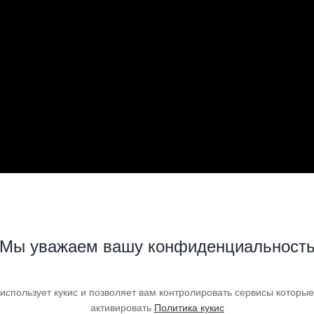
Мы уважаем вашу конфиденциальност
 использует кукис и позволяет вам контролировать сервисы которые
активировать
Политика кукис