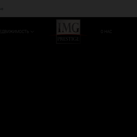
че
ЕДВИЖИМОСТЬ
О НАС