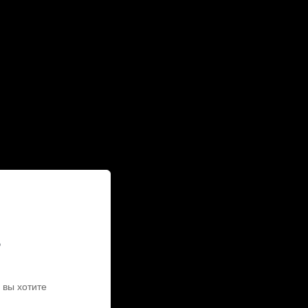
ь
 вы хотите