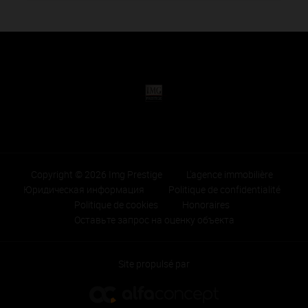
Copyright © 2026 Img Prestige
L'agence immobilière
Юридическая информация
Politique de confidentialité
Politique de cookies
Honoraires
Оставьте запрос на оценку объекта
Site propulsé par