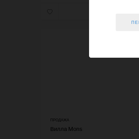
Далее
ПЕ
ПРОДАЖА
Вилла Mons