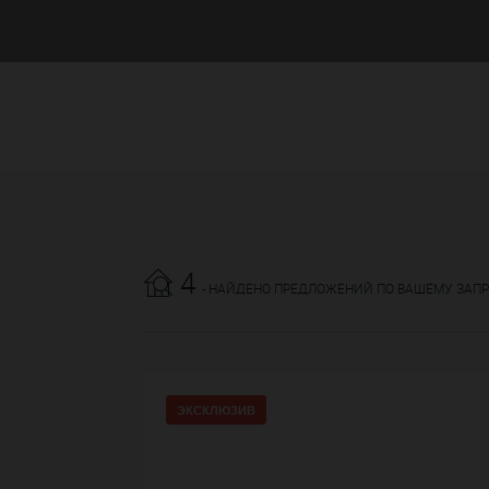
4
- НАЙДЕНО ПРЕДЛОЖЕНИЙ ПО ВАШЕМУ ЗАП
ЭКСКЛЮЗИВ