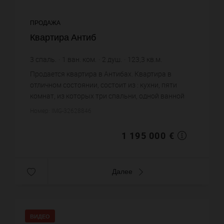
ПРОДАЖА
Квартира Антиб
3
спаль.
1
ван. ком.
2
душ.
123,3
кв.м.
9 691,81 €
цена за кв.м.
Продается квартира в Антибах. Квартира в
отличном состоянии, состоит из : кухни, пяти
комнат, из которых три спальни, одной ванной
комнаты, двух душевых. Жилая площадь
Номер: IMG-32628846
квартиры примерно : 123 m². Хо...
1 195 000 €
Далее
ВИДЕО