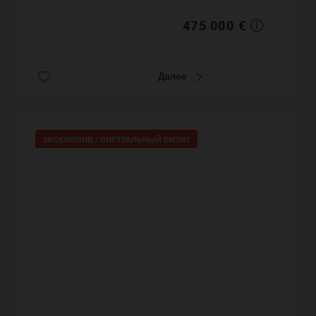
примерно : 62 m². Бассейн. ...
475 000 €
Далее
ЭКСКЛЮЗИВ /
ВИРТУАЛЬНЫЙ ВИЗИТ