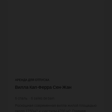
АРЕНДА ДЛЯ ОТПУСКА
Вилла Кап-Ферра Сен-Жан
6
спаль.
6
salles de bain
Роскошная современная вилла жилой площадью
около 1250м2 и участком 4700 м2. Главная