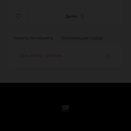
Далее
Указать тип объекта
Близлежащие города
Дом - Вилла - Особняк
6