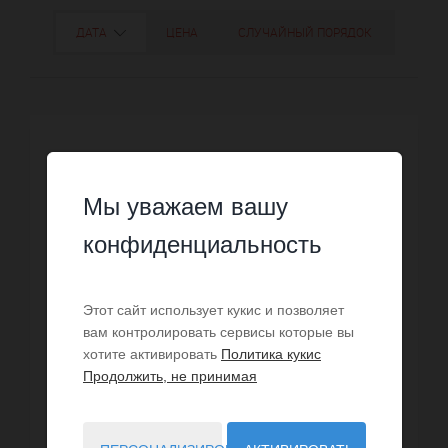
ДАТА
ЦЕНА
СЛУЧАЙНЫЙ ПОРЯДОК
Мы уважаем вашу
конфиденциальность
Этот сайт использует кукис и позволяет
вам контролировать сервисы которые вы
хотите активировать
Политика кукис
Продолжить, не принимая
ПРОДАЖА