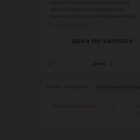
Шато Ла Тур, вилла класса люкс после
ремонта, памятник архитектуры на
холмах Монт Борон, с панорамным видом
на море. Салон, столовая, 6 просторных
Номер: IMG-16483775
спален с ванными комнатами, квартира
для персонала. ...
ЦЕНА ПО ЗАПРОСУ
Далее
Указать тип объекта
Близлежащие город
Дом - Вилла - Особняк
К
3
Л