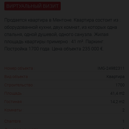
ВИРТУАЛЬНЫЙ ВИЗИТ
Продается квартира в Ментоне. Квартира состоит из :
оборудованной кухни, двух комнат, из которых одна
спальня, одной душевой, одного санузла. Жилая
площадь квартиры примерно : 41 m². Паркинг.
Постройка 1700 года. Цена объекта 235 000 €.
Номер объекта :
IMG-24982311
Вид объекта :
Квартира
Строительство :
1700
Площадь :
41,4 m2
Гостиная :
14,2 m2
Комнаты :
2
Chambre :
1