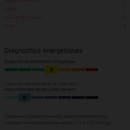
Душевая комната :
1
Туалет :
1
Количество этажей :
4
Этаж :
3
Diagnostics énergétiques
Diagnostic de performance énergétique
D
Diagnostic réalisé après le 1er juillet 2021
Indice d'émission de gaz à effet de serre
B
Оценочная годовая стоимость энергопотребления при
стандартном использовании: между 611 € и 827 € в год.