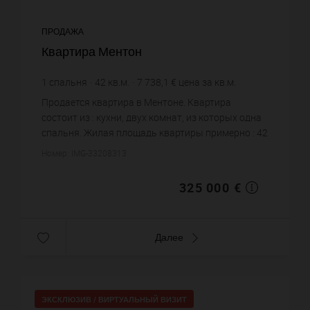
ПРОДАЖА
Квартира Ментон
1
спальня
42
кв.м.
7 738,1 €
цена за кв.м.
Продается квартира в Ментоне. Квартира
состоит из : кухни, двух комнат, из которых одна
спальня. Жилая площадь квартиры примерно : 42
m². Бассейн. Цена объекта 325 000 €. ...
Номер: IMG-33208313
325 000 €
Далее
ЭКСКЛЮЗИВ /
ВИРТУАЛЬНЫЙ ВИЗИТ