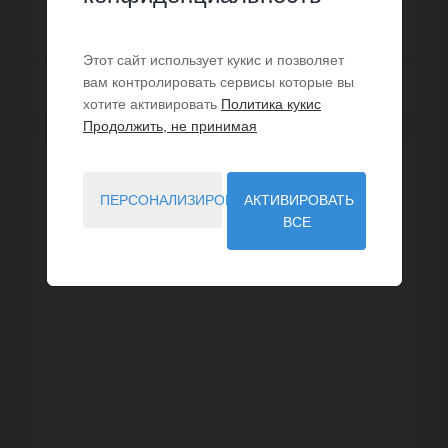
315 000 €
Этот сайт использует кукис и позволяет
вам контролировать сервисы которые вы
Далее
хотите активировать
Политика кукис
Продолжить, не принимая
ВИРТУАЛЬНЫЙ ВИЗИТ
ПЕРСОНАЛИЗИРОВАТЬ
АКТИВИРОВАТЬ
ВСЕ