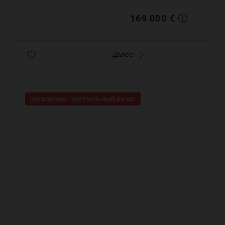
1950 года. Цена объе...
169 000 €
Далее
ЭКСКЛЮЗИВ /
ВИРТУАЛЬНЫЙ ВИЗИТ