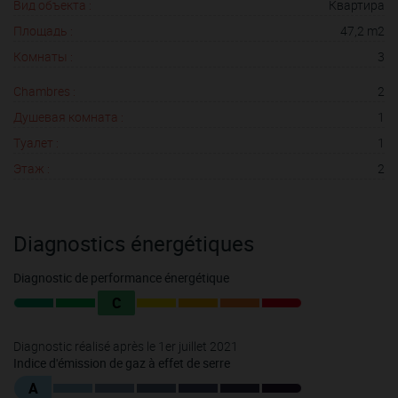
Вид объекта :
Квартира
Площадь :
47,2 m2
Комнаты :
3
Chambres :
2
Душевая комната :
1
Туалет :
1
Этаж :
2
Diagnostics énergétiques
Diagnostic de performance énergétique
C
Diagnostic réalisé après le 1er juillet 2021
Indice d'émission de gaz à effet de serre
A