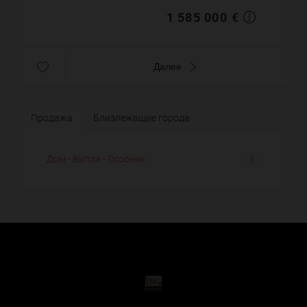
1 585 000 €
Далее
Продажа
Близлежащие города
Дом - Вилла - Особняк
6