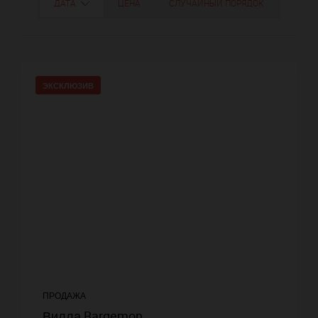
ДАТА
ЦЕНА
СЛУЧАЙНЫЙ ПОРЯДОК
ЭКСКЛЮЗИВ
ПРОДАЖА
Вилла Bargemon