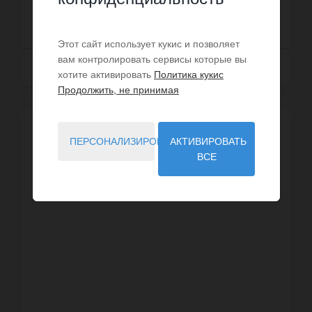
280 000 €
Этот сайт использует кукис и позволяет
вам контролировать сервисы которые вы
Далее
хотите активировать
Политика кукис
Продолжить, не принимая
ПЕРСОНАЛИЗИРОВАТЬ
АКТИВИРОВАТЬ
ВСЕ