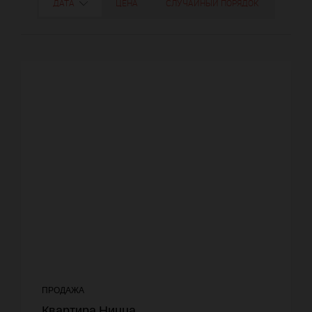
ДАТА
ЦЕНА
СЛУЧАЙНЫЙ ПОРЯДОК
ПРОДАЖА
Квартира Ницца