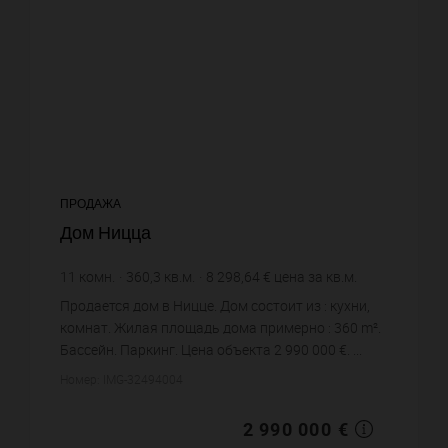
ПРОДАЖА
Дом Ницца
11
комн.
360,3
кв.м.
8 298,64 €
цена за кв.м.
Продается дом в Ницце. Дом состоит из : кухни,
комнат. Жилая площадь дома примерно : 360 m².
Бассейн. Паркинг. Цена объекта 2 990 000 €. ...
Номер: IMG-32494004
2 990 000 €