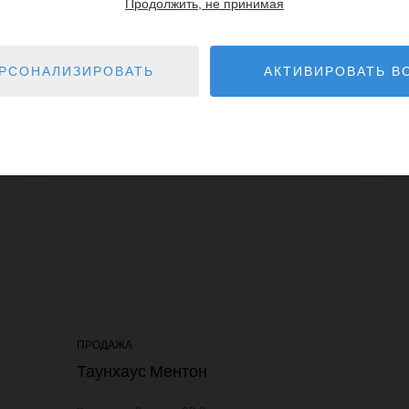
Продолжить, не принимая
Далее
РСОНАЛИЗИРОВАТЬ
АКТИВИРОВАТЬ В
ЭКСКЛЮЗИВ /
ВИРТУАЛЬНЫЙ ВИЗИТ
ПРОДАЖА
Таунхаус Ментон