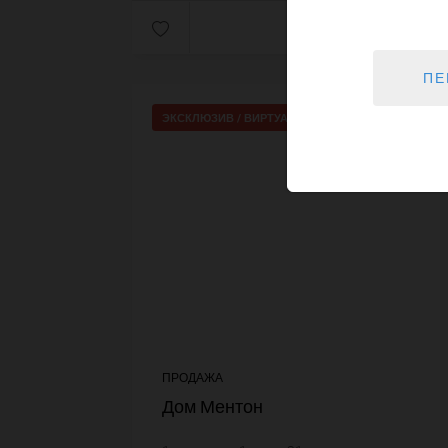
Далее
ПЕ
ЭКСКЛЮЗИВ /
ВИРТУАЛЬНЫЙ ВИЗИТ
ПРОДАЖА
Дом Ментон