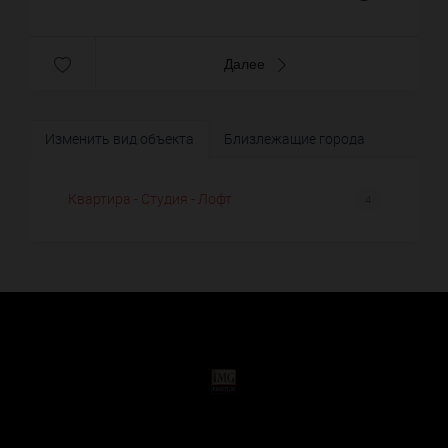
Далее
Изменить вид объекта
Близлежащие города
Квартира - Студия - Лофт
4