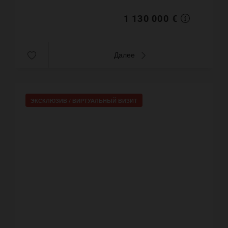
объекта 1 130 000&n...
1 130 000 €
Далее
ЭКСКЛЮЗИВ /
ВИРТУАЛЬНЫЙ ВИЗИТ