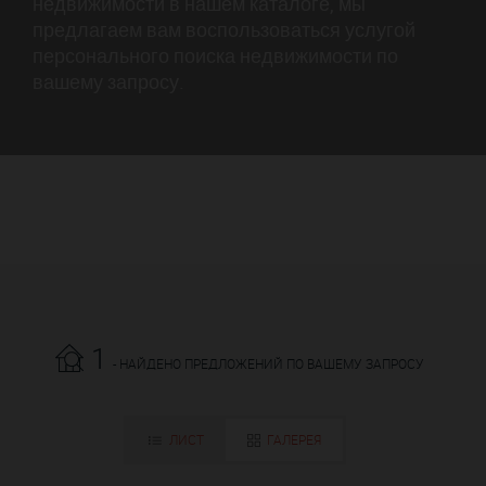
недвижимости в нашем каталоге, мы
предлагаем вам воспользоваться услугой
персонального поиска недвижимости по
вашему запросу.
1
- НАЙДЕНО ПРЕДЛОЖЕНИЙ ПО ВАШЕМУ ЗАПРОСУ
ЛИСТ
ГАЛЕРЕЯ