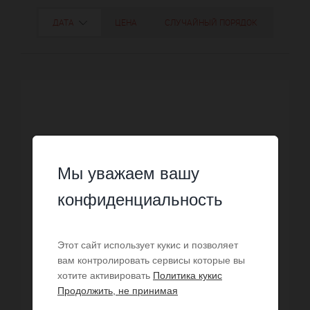
ДАТА
ЦЕНА
СЛУЧАЙНЫЙ ПОРЯДОК
Мы уважаем вашу
конфиденциальность
Этот сайт использует кукис и позволяет
вам контролировать сервисы которые вы
хотите активировать
Политика кукис
Продолжить, не принимая
ПРОДАЖА