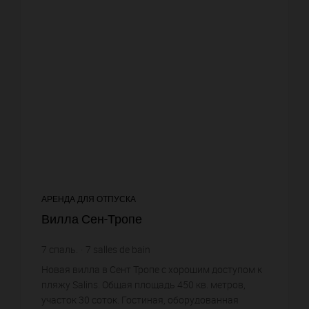
АРЕНДА ДЛЯ ОТПУСКА
Вилла Сен-Тропе
7
спаль.
7
salles de bain
Новая вилла в Сент Тропе с хорошим доступом к
пляжу Salins. Общая площадь 450 кв. метров,
участок 30 соток. Гостиная, оборудованная