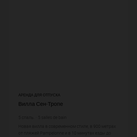
АРЕНДА ДЛЯ ОТПУСКА
Вилла Сен-Тропе
5
спаль.
5
salles de bain
Новая вилла в современном стиле, в 900 метрах
от пляжей Pampelonne и в 10 минутах езды до