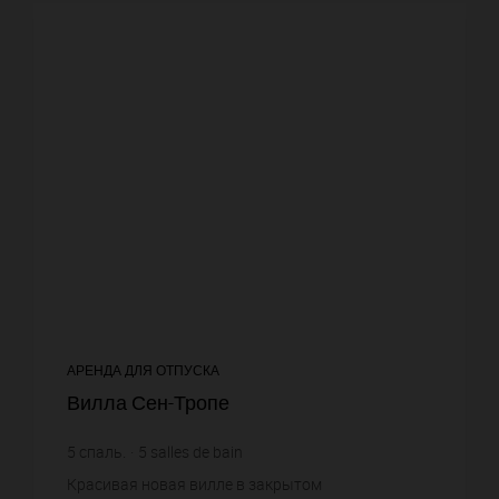
АРЕНДА ДЛЯ ОТПУСКА
Вилла Сен-Тропе
5
спаль.
5
salles de bain
Красивая новая вилле в закрытом