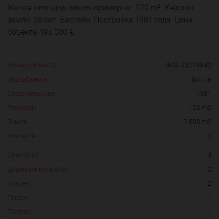
Жилая площадь виллы примерно : 120 m². Участок
земли: 28 сот. Бассейн. Постройка 1981 года. Цена
объекта 495 000 €.
Номер объекта :
IMG-33219842
Вид объекта :
Вилла
Строительство :
1981
Площадь :
120 m2
Земля :
2 800 m2
Комнаты :
5
Chambres :
4
Душевые комнаты :
2
Туалет :
2
Гараж :
1
Подвал :
1