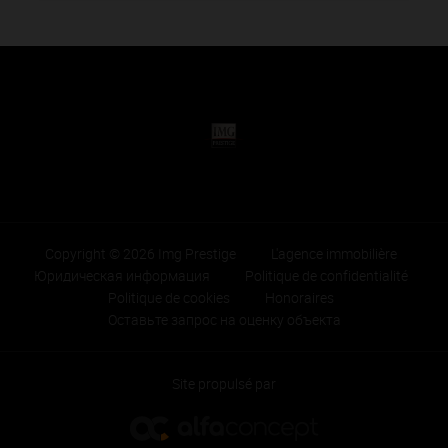
Copyright © 2026 Img Prestige
L'agence immobilière
Юридическая информация
Politique de confidentialité
Politique de cookies
Honoraires
Оставьте запрос на оценку объекта
Site propulsé par