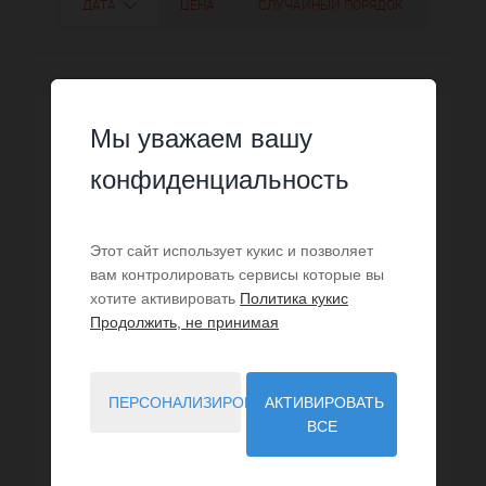
ДАТА
ЦЕНА
СЛУЧАЙНЫЙ ПОРЯДОК
Мы уважаем вашу
конфиденциальность
Этот сайт использует кукис и позволяет
вам контролировать сервисы которые вы
хотите активировать
Политика кукис
Продолжить, не принимая
ПЕРСОНАЛИЗИРОВАТЬ
АКТИВИРОВАТЬ
ВСЕ
ПРОДАЖА
Вилла Spéracèdes