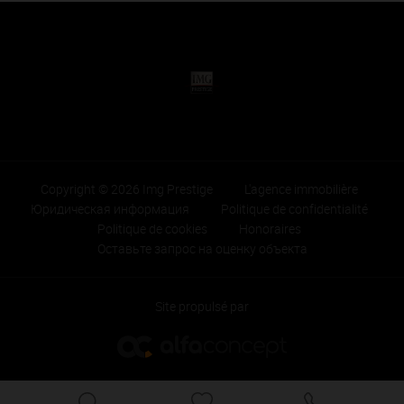
Copyright © 2026 Img Prestige
L'agence immobilière
Юридическая информация
Politique de confidentialité
Politique de cookies
Honoraires
Оставьте запрос на оценку объекта
Site propulsé par