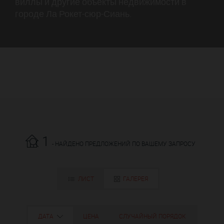
виллы и другие объекты недвижимости в
городе Ла Рокет-сюр-Сиань.
1
- НАЙДЕНО ПРЕДЛОЖЕНИЙ ПО ВАШЕМУ ЗАПРОСУ
ЛИСТ
ГАЛЕРЕЯ
ДАТА
ЦЕНА
СЛУЧАЙНЫЙ ПОРЯДОК