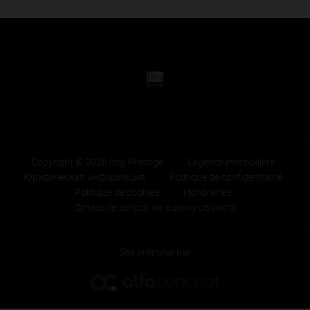
Copyright © 2026 Img Prestige
L'agence immobilière
Юридическая информация
Politique de confidentialité
Politique de cookies
Honoraires
Оставьте запрос на оценку объекта
Site propulsé par