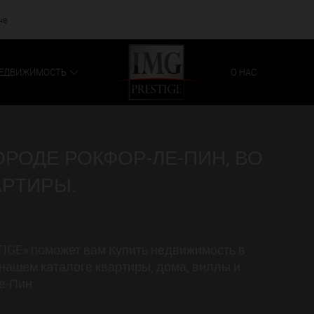
че
ЕДВИЖИМОСТЬ
О НАС
РОДЕ РОКФОР-ЛЕ-ПИН, ВО
АРТИРЫ.
IGE» поможет вам Купить недвижимость в
нашем каталоге квартиры, дома, виллы и
е-Пин.