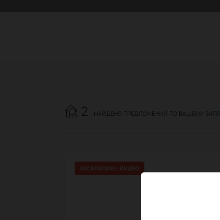
2
- НАЙДЕНО ПРЕДЛОЖЕНИЙ ПО ВАШЕМУ ЗАП
ЭКСКЛЮЗИВ /
ВИДЕО