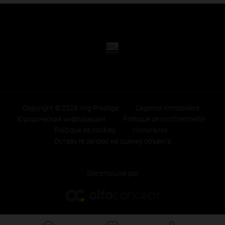
Copyright © 2026 Img Prestige
L'agence immobilière
Юридическая информация
Politique de confidentialité
Politique de cookies
Honoraires
Оставьте запрос на оценку объекта
Site propulsé par