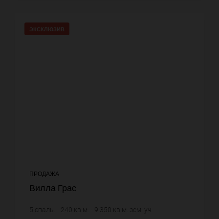
ЭКСКЛЮЗИВ
ПРОДАЖА
Вилла Грас
5
спаль.
240
кв.м.
9 350
кв.м. зем. уч.