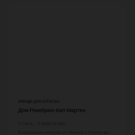
АРЕНДА ДЛЯ ОТПУСКА
Дом Рокебрюн-Кап-Мартен
3
спаль.
3
salles de bain
В нескольких минутах от Монако и Италии вы