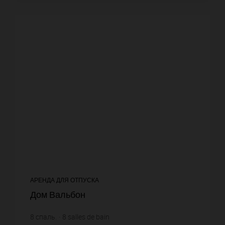
АРЕНДА ДЛЯ ОТПУСКА
Дом Вальбон
8
спаль.
8
salles de bain