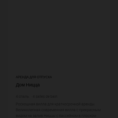
АРЕНДА ДЛЯ ОТПУСКА
Дом Ницца
4
спаль.
4
salles de bain
Роскошная вилла для краткосрочной аренды.
Великолепная современная вилла с прекрасным
видом на залив Ниццы с бассейном в плоском