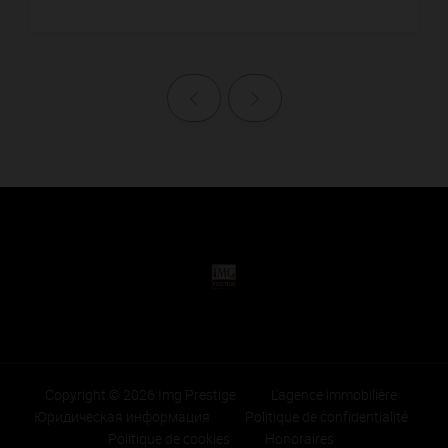
Назад
Далее
Copyright © 2026 Img Prestige
L'agence immobilière
Юридическая информация
Politique de confidentialité
Politique de cookies
Honoraires