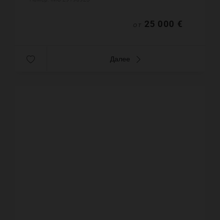
полную безопасность этог...
25 000 €
ОТ
Далее