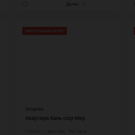
Далее
ВИРТУАЛЬНЫЙ ВИЗИТ
ПРОДАЖА
Квартира Кань-сюр-Мер
2
спаль.
1
ван. ком.
59,1
кв.м.