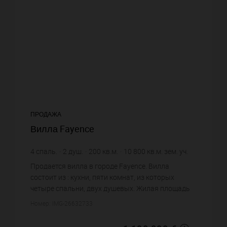
ПРОДАЖА
Вилла Fayence
4
спаль.
2
душ.
200
кв.м.
10 800
кв.м. зем. уч.
5 950 €
цена за кв.м.
Продается вилла в городе Fayence. Вилла
состоит из : кухни, пяти комнат, из которых
четыре спальни, двух душевых. Жилая площадь
виллы примерно : 200 m². Участок земли: 108 сот.
Номер: IMG-26632733
Хороший вид. Бассейн. ...