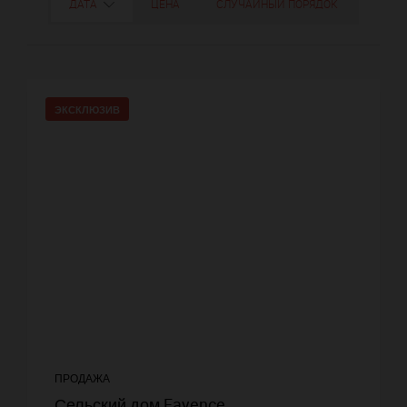
ДАТА
ЦЕНА
СЛУЧАЙНЫЙ ПОРЯДОК
ЭКСКЛЮЗИВ
ПРОДАЖА
Сельский дом Fayence