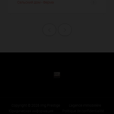
Сельский дом - Ферма
1
Назад
Далее
Copyright © 2026 Img Prestige
L'agence immobilière
Юридическая информация
Politique de confidentialité