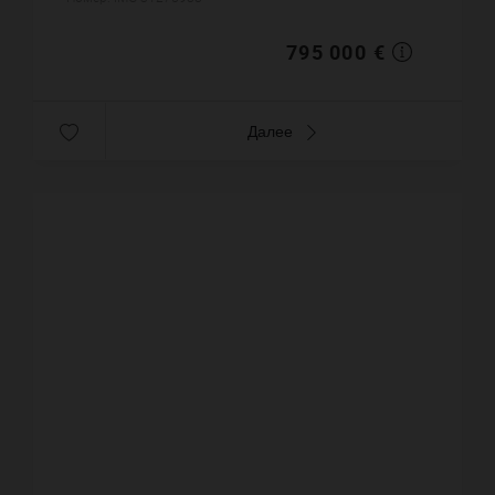
Бассейн. Паркинг. Постр...
795 000 €
Далее