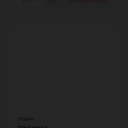
ДАТА
ЦЕНА
СЛУЧАЙНЫЙ ПОРЯДОК
ПРОДАЖА
Дом Fayence