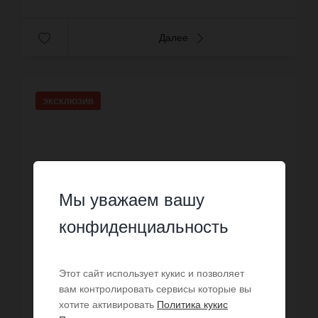
Далее
ЭКСКЛЮЗИВ
Мы уважаем вашу
конфиденциальность
Этот сайт использует кукис и позволяет
вам контролировать сервисы которые вы
хотите активировать
Политика кукис
ПРОДАЖА