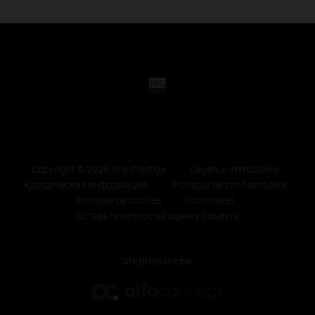
Copyright © 2026 Img Prestige
L'agence immobilière
Юридическая информация
Politique de confidentialité
Politique de cookies
Honoraires
Оставьте запрос на оценку объекта
Site propulsé par