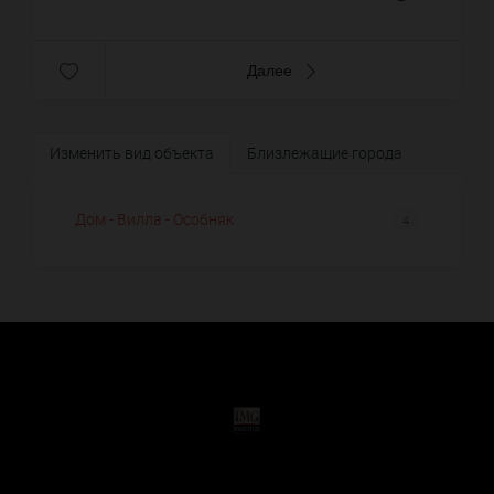
Далее
Изменить вид объекта
Близлежащие города
Дом - Вилла - Особняк
4