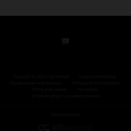
Copyright © 2026 Img Prestige
L'agence immobilière
Юридическая информация
Politique de confidentialité
Politique de cookies
Honoraires
Оставьте запрос на оценку объекта
Site propulsé par