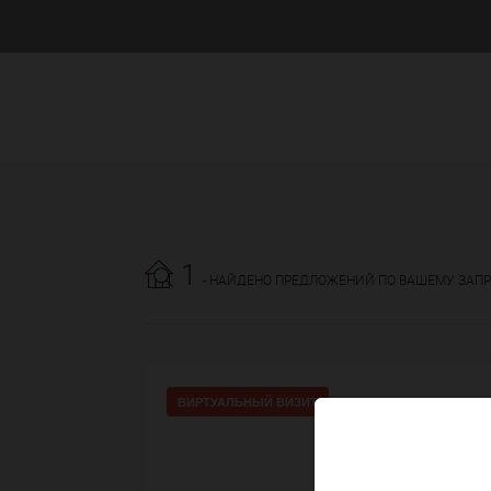
1
- НАЙДЕНО ПРЕДЛОЖЕНИЙ ПО ВАШЕМУ ЗАП
ВИРТУАЛЬНЫЙ ВИЗИТ