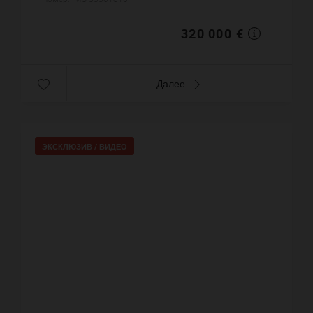
m². Паркинг. Постройка 18...
320 000 €
Далее
ЭКСКЛЮЗИВ /
ВИДЕО