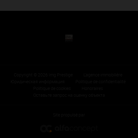
Copyright © 2026 Img Prestige
L'agence immobilière
Юридическая информация
Politique de confidentialité
Politique de cookies
Honoraires
Оставьте запрос на оценку объекта
Site propulsé par