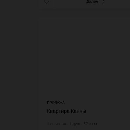
Далее
ПРОДАЖА
Квартира Канны
1
спальня
1
душ
57
кв.м.