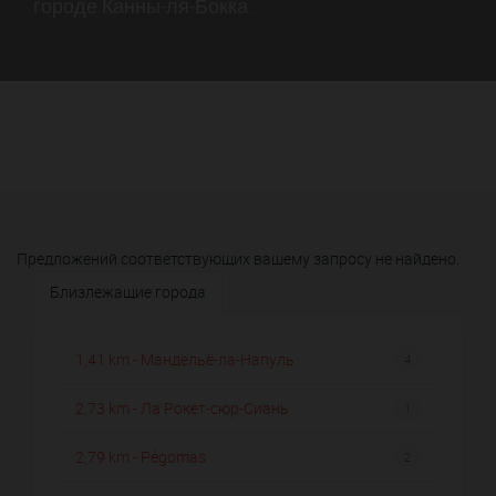
городе Канны-ля-Бокка.
Предложений соответствующих вашему запросу не найдено.
Близлежащие города
1,41 km - Мандельё-ла-Напуль
4
2,73 km - Ла Рокет-сюр-Сиань
1
2,79 km - Pégomas
2