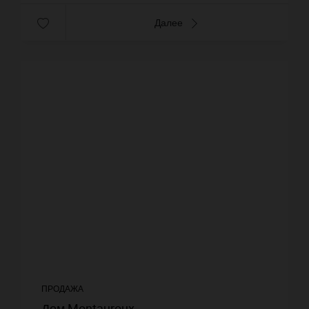
Далее
ПРОДАЖА
Дом Montauroux