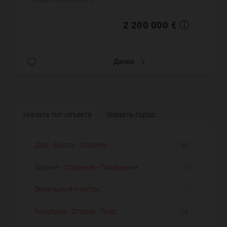
виллы примерно : ...
2 200 000 €
Далее
Указать тип объекта
Указать город
Дом - Вилла - Особняк
99
Здание - Строение - Помещение
1
Земельный участок
1
Квартира - Студия - Лофт
10