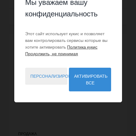
Мы уважаем вашу
конфиденциальность
Далее
Этот сайт использует кукис и позволяет
вам контролировать сервисы которые вы
ЭКСКЛЮЗИВ
хотите активировать
Политика кукис
Продолжить, не принимая
ПЕРСОНАЛИЗИРОВАТЬ
АКТИВИРОВАТЬ
ВСЕ
ПРОДАЖА