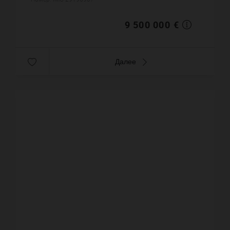
современная вилла открывается на...
9 500 000 €
Далее