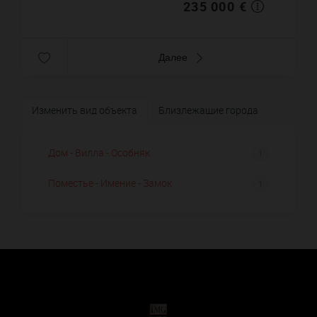
235 000 €
Далее
Изменить вид объекта
Близлежащие города
Дом - Вилла - Особняк
1
Поместье - Имение - Замок
1