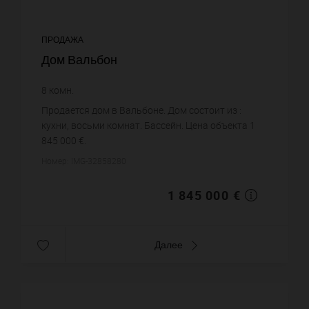
ПРОДАЖА
Дом Вальбон
8
комн.
Продается дом в Вальбоне. Дом состоит из :
кухни, восьми комнат. Бассейн. Цена объекта 1
845 000 €.
Номер: IMG-32858280
1 845 000 €
Далее