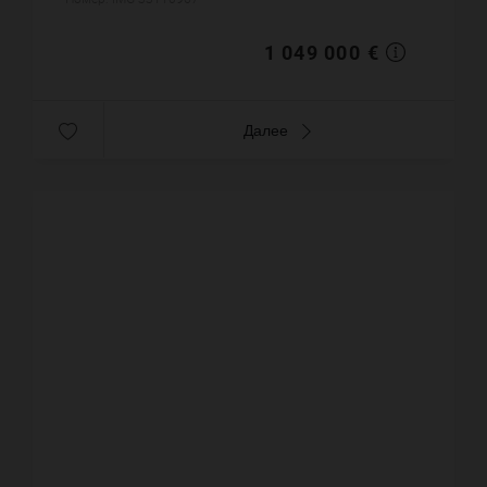
11.6 сот. Бассейн. ...
1 049 000 €
Далее