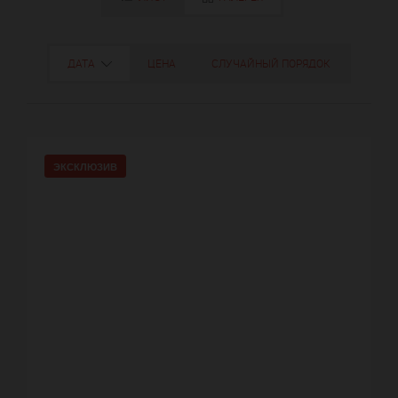
ДАТА
ЦЕНА
СЛУЧАЙНЫЙ ПОРЯДОК
ЭКСКЛЮЗИВ