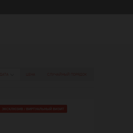
ДАТА
ЦЕНА
СЛУЧАЙНЫЙ ПОРЯДОК
ЭКСКЛЮЗИВ /
ВИРТУАЛЬНЫЙ ВИЗИТ